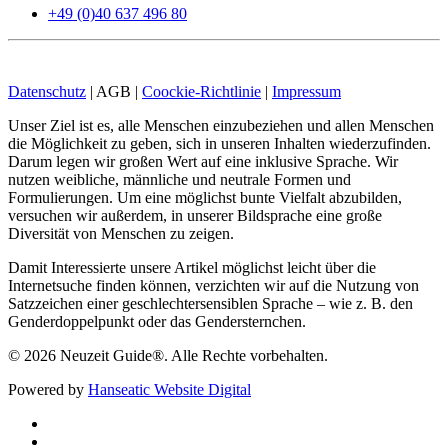
Blick aufs ProvenExpert-Profil werfen
+49 (0)40 637 496 80
04.02.2025
Datenschutz
| AGB |
Coockie-Richtlinie
|
Impressum
Unser Ziel ist es, alle Menschen einzubeziehen und allen Menschen
die Möglichkeit zu geben, sich in unseren Inhalten wiederzufinden.
Darum legen wir großen Wert auf eine inklusive Sprache. Wir
nutzen weibliche, männliche und neutrale Formen und
Formulierungen. Um eine möglichst bunte Vielfalt abzubilden,
versuchen wir außerdem, in unserer Bildsprache eine große
Diversität von Menschen zu zeigen.
Damit Interessierte unsere Artikel möglichst leicht über die
Internetsuche finden können, verzichten wir auf die Nutzung von
Satzzeichen einer geschlechtersensiblen Sprache – wie z. B. den
Genderdoppelpunkt oder das Gendersternchen.
©
2026
Neuzeit Guide®. Alle Rechte vorbehalten.
Powered by
Hanseatic Website Digital