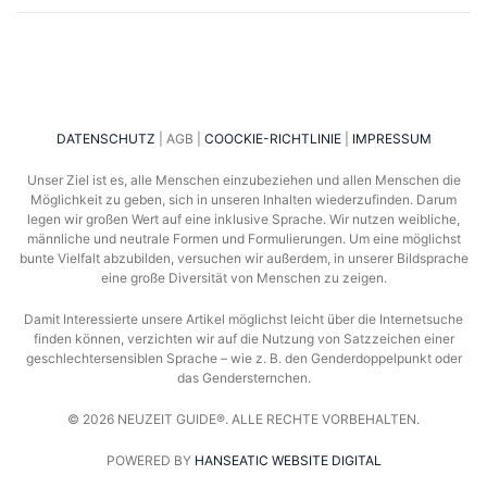
DATENSCHUTZ
| AGB |
COOCKIE-RICHTLINIE
|
IMPRESSUM
Unser Ziel ist es, alle Menschen einzubeziehen und allen Menschen die
Möglichkeit zu geben, sich in unseren Inhalten wiederzufinden. Darum
legen wir großen Wert auf eine inklusive Sprache. Wir nutzen weibliche,
männliche und neutrale Formen und Formulierungen. Um eine möglichst
bunte Vielfalt abzubilden, versuchen wir außerdem, in unserer Bildsprache
eine große Diversität von Menschen zu zeigen.
Damit Interessierte unsere Artikel möglichst leicht über die Internetsuche
finden können, verzichten wir auf die Nutzung von Satzzeichen einer
geschlechtersensiblen Sprache – wie z. B. den Genderdoppelpunkt oder
das Gendersternchen.
©
2026
NEUZEIT GUIDE®. ALLE RECHTE VORBEHALTEN.
POWERED BY
HANSEATIC WEBSITE DIGITAL