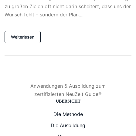
zu großen Zielen oft nicht darin scheitert, dass uns der
Wunsch fehlt – sondern der Plan....
Kontakt
info@neuzeit-guide.de
Weiterlesen
Anwendungen & Ausbildung zum
zertifizierten NeuZeit Guide®
ÜBERSICHT
Die Methode
Die Ausbildung